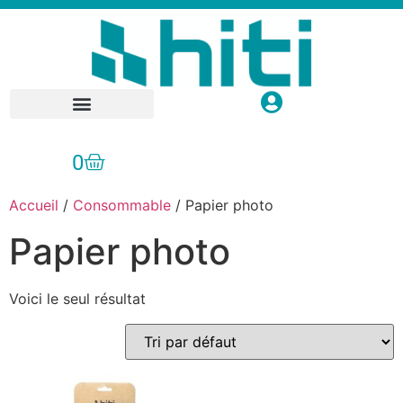
Réparation / SAV
0
Accueil
/
Consommable
/ Papier photo
Papier photo
Voici le seul résultat