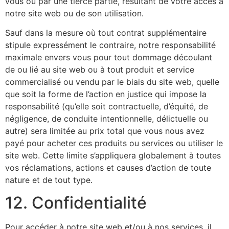
vous ou par une tierce partie, résultant de votre accès à
notre site web ou de son utilisation.
Sauf dans la mesure où tout contrat supplémentaire
stipule expressément le contraire, notre responsabilité
maximale envers vous pour tout dommage découlant
de ou lié au site web ou à tout produit et service
commercialisé ou vendu par le biais du site web, quelle
que soit la forme de l’action en justice qui impose la
responsabilité (qu’elle soit contractuelle, d’équité, de
négligence, de conduite intentionnelle, délictuelle ou
autre) sera limitée au prix total que vous nous avez
payé pour acheter ces produits ou services ou utiliser le
site web. Cette limite s’appliquera globalement à toutes
vos réclamations, actions et causes d’action de toute
nature et de tout type.
12. Confidentialité
Pour accéder à notre site web et/ou à nos services, il