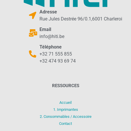
Adresse
Rue Jules Destrée 96/0.1,6001 Charleroi
Email
info@hiti.be
Téléphone
+32 71 555 855
+32 474 93 69 74
RESSOURCES
Accueil
1. Imprimantes
2. Consommables / Accessoire
Contact