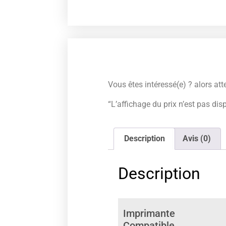
Vous êtes intéressé(e) ? alors att
“L’affichage du prix n’est pas dis
Description
Avis (0)
Description
Imprimante
Compatible