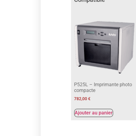
P525L – Imprimante photo
compacte
782,00
€
Ajouter au panier