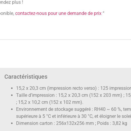
endez plus !
ponible,
contactez-nous pour une demande de prix
“
Caractéristiques
15,2 x 20,3 cm (impression recto verso) : 125 impressio
Taille d’impression : 15,2 x 20,3 cm (152 x 203 mm) ; 
; 15,2 x 10,2 cm (152 x 102 mm).
Environnement de stockage suggéré : RH40 ~ 60 %, te
supérieure à 5 °C et inférieure à 30 °C, et éloigner le solei
Dimension carton : 256x132x256 mm ; Poids : 3,82 kg