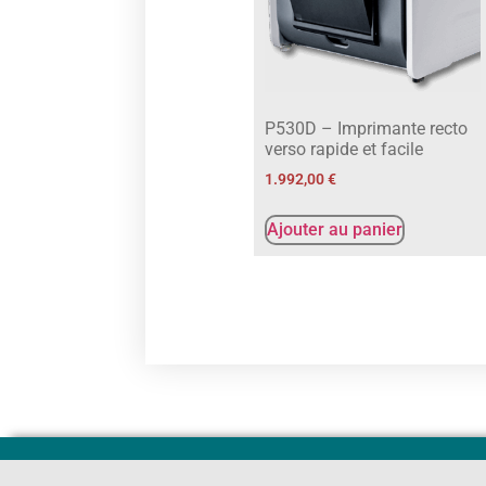
P530D – Imprimante recto
verso rapide et facile
1.992,00
€
Ajouter au panier