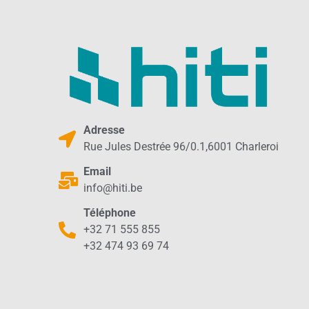
Adresse
Rue Jules Destrée 96/0.1,6001 Charleroi
Email
info@hiti.be
Téléphone
+32 71 555 855
+32 474 93 69 74