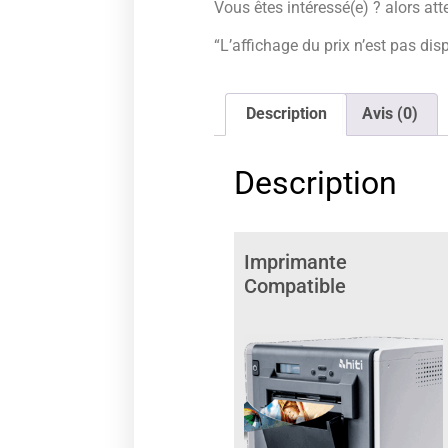
Vous êtes intéressé(e) ? alors att
“L’affichage du prix n’est pas dis
Description
Avis (0)
Description
Imprimante
Compatible