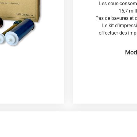
Les sous-consomm
16,7 mil
Pas de bavures et d
Le kit d’impress
effectuer des imp
Modè