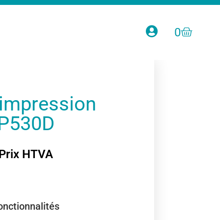
0
’impression
P530D
Prix HTVA
onctionnalités